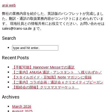
arai web
弊社の業務内容を紹介した、英語版のパンフレットが完成しまし
た。翻訳・通訳の取扱業務内容がコンパクトにまとめられていま
す。 現地社員との情報共有にお役立てください。お問い合わせは
sales@trans-sa.de まで。
Search
Recent Posts
【手配可能】Hannover Messeでの通訳
【ご案内】ANUGA 通訳・アシスタント ＼残りわずか／
【スタイルガイド・豆知識】Note マガジンに収録
【ご案内】コラボ企画：通訳会 x クリエイティブビーガン
【親睦会の開催】クリスマスマーケット
Archives
March 2026
August 2025