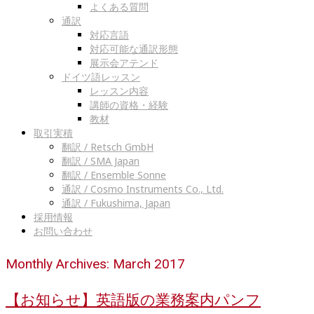
よくある質問
通訳
対応言語
対応可能な通訳形態
展示会アテンド
ドイツ語レッスン
レッスン内容
講師の資格・経験
教材
取引実積
翻訳 / Retsch GmbH
翻訳 / SMA Japan
翻訳 / Ensemble Sonne
通訳 / Cosmo Instruments Co., Ltd.
通訳 / Fukushima, Japan
採用情報
お問い合わせ
Monthly Archives: March 2017
【お知らせ】英語版の業務案内パンフ