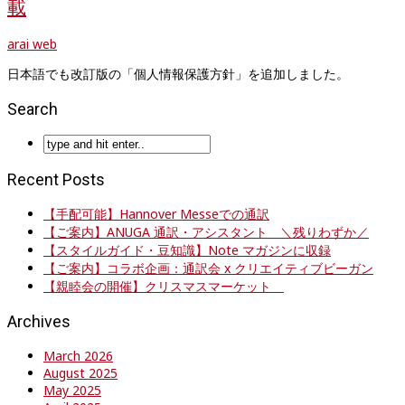
載
arai web
日本語でも改訂版の「個人情報保護方針」を追加しました。
Search
Recent Posts
【手配可能】Hannover Messeでの通訳
【ご案内】ANUGA 通訳・アシスタント ＼残りわずか／
【スタイルガイド・豆知識】Note マガジンに収録
【ご案内】コラボ企画：通訳会 x クリエイティブビーガン
【親睦会の開催】クリスマスマーケット
Archives
March 2026
August 2025
May 2025