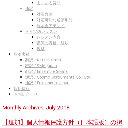
よくある質問
通訳
対応言語
対応可能な通訳形態
展示会アテンド
ドイツ語レッスン
レッスン内容
講師の資格・経験
教材
取引実積
翻訳 / Retsch GmbH
翻訳 / SMA Japan
翻訳 / Ensemble Sonne
通訳 / Cosmo Instruments Co., Ltd.
通訳 / Fukushima, Japan
採用情報
お問い合わせ
Monthly Archives: July 2018
【追加】個人情報保護方針（日本語版）の掲