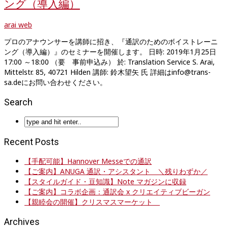
ング（導入編）
arai web
プロのアナウンサーを講師に招き、『通訳のためのボイストレーニ
ング（導入編）』のセミナーを開催します。 日時: 2019年1月25日
17:00 ～18:00 （要 事前申込み） 於: Translation Service S. Arai,
Mittelstr. 85, 40721 Hilden 講師: 鈴木望矢 氏 詳細はinfo@trans-
sa.deにお問い合わせください。
Search
Recent Posts
【手配可能】Hannover Messeでの通訳
【ご案内】ANUGA 通訳・アシスタント ＼残りわずか／
【スタイルガイド・豆知識】Note マガジンに収録
【ご案内】コラボ企画：通訳会 x クリエイティブビーガン
【親睦会の開催】クリスマスマーケット
Archives