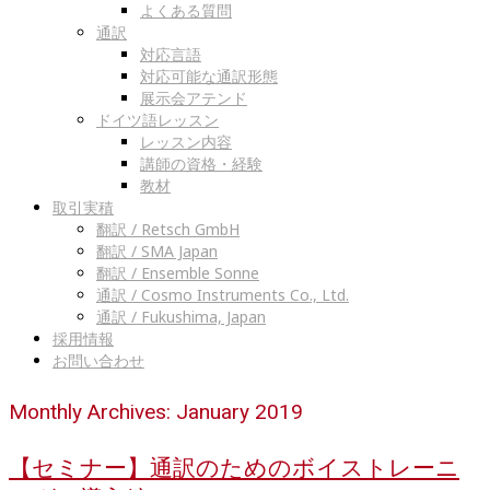
よくある質問
通訳
対応言語
対応可能な通訳形態
展示会アテンド
ドイツ語レッスン
レッスン内容
講師の資格・経験
教材
取引実積
翻訳 / Retsch GmbH
翻訳 / SMA Japan
翻訳 / Ensemble Sonne
通訳 / Cosmo Instruments Co., Ltd.
通訳 / Fukushima, Japan
採用情報
お問い合わせ
Monthly Archives: January 2019
【セミナー】通訳のためのボイストレーニ