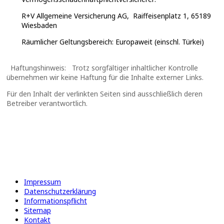
R+V Allgemeine Versicherung AG, Raiffeisenplatz 1, 65189
Wiesbaden
Räumlicher Geltungsbereich: Europaweit (einschl. Türkei)
Haftungshinweis: Trotz sorgfältiger inhaltlicher Kontrolle
übernehmen wir keine Haftung für die Inhalte externer Links.
Für den Inhalt der verlinkten Seiten sind ausschließlich deren
Betreiber verantwortlich.
Impressum
Datenschutzerklärung
Informationspflicht
Sitemap
Kontakt