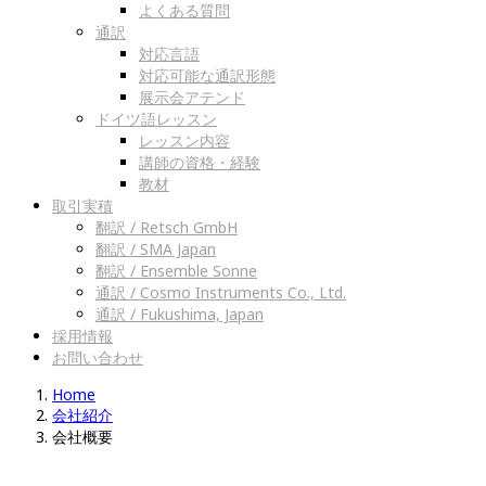
よくある質問
通訳
対応言語
対応可能な通訳形態
展示会アテンド
ドイツ語レッスン
レッスン内容
講師の資格・経験
教材
取引実積
翻訳 / Retsch GmbH
翻訳 / SMA Japan
翻訳 / Ensemble Sonne
通訳 / Cosmo Instruments Co., Ltd.
通訳 / Fukushima, Japan
採用情報
お問い合わせ
Home
会社紹介
会社概要