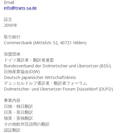
Email
info@trans-sa.de
設立
2000年
取引銀行
Commerzbank (Mittelstr. 52, 40721 Hilden)
加盟団体
ドイツ通訳者・翻訳者連盟
Bundesverband der Dolmetscher und Übersetzer (BDÜ)
日独産業協会(DJW)
Deutsch-Japanischer Wirtschaftskreis
デュッセルドルフ通訳者・翻訳者フォーラム
Dolmetscher- und Übersetzer-Forum Düsseldorf (DÜFD)
事業内容
日独・独日翻訳
日英・英日翻訳
独英・英独翻訳
その他欧州言語間の翻訳
認証翻訳