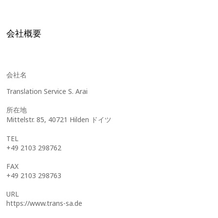
会社概要
会社名
Translation Service S. Arai
所在地
Mittelstr. 85, 40721 Hilden ドイツ
TEL
+49 2103 298762
FAX
+49 2103 298763
URL
https://www.trans-sa.de