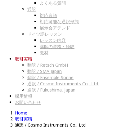
よくある質問
通訳
対応言語
対応可能な通訳形態
展示会アテンド
ドイツ語レッスン
レッスン内容
講師の資格・経験
教材
取引実積
翻訳 / Retsch GmbH
翻訳 / SMA Japan
翻訳 / Ensemble Sonne
通訳 / Cosmo Instruments Co., Ltd.
通訳 / Fukushima, Japan
採用情報
お問い合わせ
Home
取引実積
通訳 / Cosmo Instruments Co., Ltd.