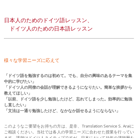
日本人のためのドイツ語レッスン、
ドイツ人のための日本語レッスン
様々な学習ニーズに応えて
「ドイツ語を勉強するのは初めて。でも、自分の興味のあるテーマを集
中的に学びたい」
「ドイツ人の同僚の会話が理解できるようになりたい。簡単な挨拶から
教えてほしい」
「以前、ドイツ語を少し勉強したけど、忘れてしまった。効率的に勉強
し直したい」
「文法は一通り勉強したけど、なかなか話せるようにならない」
このようなご要望をお持ちの方は、是非、Translation Service S. Araiに
ご相談ください。当社では各人の学習ニーズに合わせた授業を行ってい
ます。講師はドイツ人ネイティブですが、日本において15年の講師歴を