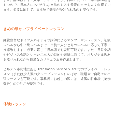
もつので、日本人にありがちな文法のミスや発音のクセをよく心得てい
ます。必要に応じて、日本語で説明が受けられるのも安心です。
きめの細かいプライベートレッスン
経験豊富なドイツ人ネイティブ講師によるマンツーマンレッスン。初級
レベルから中上級レベルまで、生徒一人ひとりのレベルに応じて丁寧に
指導致します。必要に応じて日本語でも説明可能です。また、日常会話
やビジネス会話といったご本人の目的や興味に応じて、オリジナル教材
を取り入れながら最適なカリキュラムを作成します。
ヒルデン市街地にある Translation Service S. Araiでのプライベートレッ
スン（または少人数のグループレッスン）のほか、職場やご自宅での出
張レッスンも可能です。事務所にお越しの際には、近隣の駐車場（徒歩
数分）のご利用が便利です。
体験レッスン