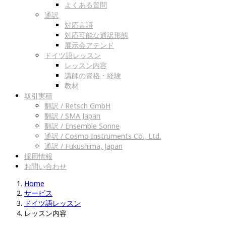
よくある質問
通訳
対応言語
対応可能な通訳形態
展示会アテンド
ドイツ語レッスン
レッスン内容
講師の資格・経験
教材
取引実積
翻訳 / Retsch GmbH
翻訳 / SMA Japan
翻訳 / Ensemble Sonne
通訳 / Cosmo Instruments Co., Ltd.
通訳 / Fukushima, Japan
採用情報
お問い合わせ
Home
サービス
ドイツ語レッスン
レッスン内容