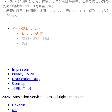
レッスンは1回90分から。体験レッスンも随時付中。仕事で忙しい方の
ための短期集中コースも可能です。
ご希望の曜日、時間帯、期間、レッスン内容については、個別にご相談
ください。
ドイツ語レッスン
レッスン内容
講師の資格・経験
教材
Impressum
Privacy Policy
Notification Duty
Sitemap
お問い合わせ
2026 Translation Service S. Arai. All rights reserved.
Linkedin
Xing