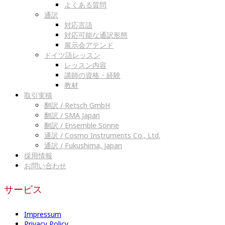
よくある質問
通訳
対応言語
対応可能な通訳形態
展示会アテンド
ドイツ語レッスン
レッスン内容
講師の資格・経験
教材
取引実積
翻訳 / Retsch GmbH
翻訳 / SMA Japan
翻訳 / Ensemble Sonne
通訳 / Cosmo Instruments Co., Ltd.
通訳 / Fukushima, Japan
採用情報
お問い合わせ
サービス
Impressum
Privacy Policy