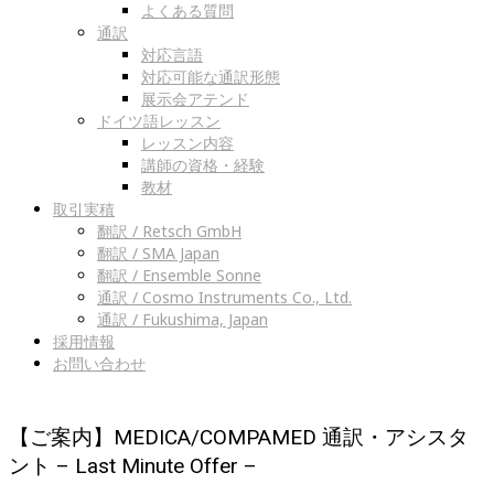
よくある質問
通訳
対応言語
対応可能な通訳形態
展示会アテンド
ドイツ語レッスン
レッスン内容
講師の資格・経験
教材
取引実積
翻訳 / Retsch GmbH
翻訳 / SMA Japan
翻訳 / Ensemble Sonne
通訳 / Cosmo Instruments Co., Ltd.
通訳 / Fukushima, Japan
採用情報
お問い合わせ
【ご案内】MEDICA/COMPAMED 通訳・アシスタ
ント – Last Minute Offer –