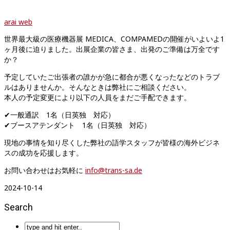
arai web
世界最大級の医療機器展 MEDICA、COMPAMEDの開催がいよいよ1
ヶ月後に迫りました。
出展企業の皆さま、出発のご準備は万全です
か？
予定していたご出張者の誰かが急に都合が悪くなったなどのトラブ
ルはありませんか。そんなときは弊社にご相談ください。
本人の予定変更により以下の人員をまだご手配できます。
✔一般通訳 1名（日英独 対応）
✔ブースアテンダント 1名（日英独 対応）
現地の事情を知り尽くした弊社の語学スタッフが皆様の海外ビジネ
スの成功を応援します。
お問い合わせはお気軽に
info@trans-sa.de
2024-10-14
Search