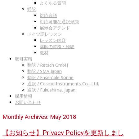
よくある質問
通訳
対応言語
対応可能な通訳形態
展示会アテンド
ドイツ語レッスン
レッスン内容
講師の資格・経験
教材
取引実積
翻訳 / Retsch GmbH
翻訳 / SMA Japan
翻訳 / Ensemble Sonne
通訳 / Cosmo Instruments Co., Ltd.
通訳 / Fukushima, Japan
採用情報
お問い合わせ
Monthly Archives: May 2018
【お知らせ】Privacy Policyを更新しまし