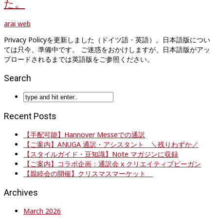
た。
arai web
Privacy Policyを更新しました（ドイツ語・英語）。日本語版につい
ては只今、準備中です。 ご迷惑をおかけしますが、日本語版がアッ
プロードされるまでは英語版をご参照ください。
Search
Recent Posts
【手配可能】Hannover Messeでの通訳
【ご案内】ANUGA 通訳・アシスタント ＼残りわずか／
【スタイルガイド・豆知識】Note マガジンに収録
【ご案内】コラボ企画：通訳会 x クリエイティブビーガン
【親睦会の開催】クリスマスマーケット
Archives
March 2026