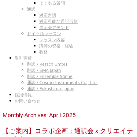
よくある質問
通訳
対応言語
対応可能な通訳形態
展示会アテンド
ドイツ語レッスン
レッスン内容
講師の資格・経験
教材
取引実積
翻訳 / Retsch GmbH
翻訳 / SMA Japan
翻訳 / Ensemble Sonne
通訳 / Cosmo Instruments Co., Ltd.
通訳 / Fukushima, Japan
採用情報
お問い合わせ
Monthly Archives: April 2025
【ご案内】コラボ企画：通訳会 x クリエイテ