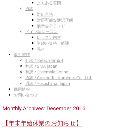
よくある質問
通訳
対応言語
対応可能な通訳形態
展示会アテンド
ドイツ語レッスン
レッスン内容
講師の資格・経験
教材
取引実積
翻訳 / Retsch GmbH
翻訳 / SMA Japan
翻訳 / Ensemble Sonne
通訳 / Cosmo Instruments Co., Ltd.
通訳 / Fukushima, Japan
採用情報
お問い合わせ
Monthly Archives: December 2016
【年末年始休業のお知らせ】