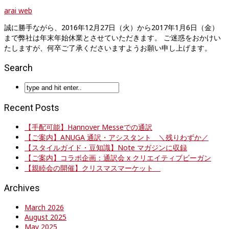
arai web
誠に勝手ながら、2016年12月27日（火）から2017年1月6日（金）
まで弊社は年末年始休業とさせていただきます。 ご迷惑をおかけい
たしますが、何卒ご了承くださいますようお願い申し上げます。
Search
Recent Posts
【手配可能】Hannover Messeでの通訳
【ご案内】ANUGA 通訳・アシスタント ＼残りわずか／
【スタイルガイド・豆知識】Note マガジンに収録
【ご案内】コラボ企画：通訳会 x クリエイティブビーガン
【親睦会の開催】クリスマスマーケット
Archives
March 2026
August 2025
May 2025